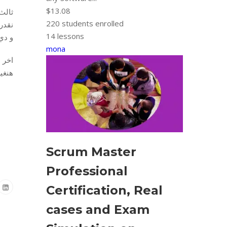
$13.08
220
students enrolled
14 lessons
و دي اول Level نستخدم فيه التق
mona
هنغي
Scrum Master
Professional
Certification, Real
cases and Exam