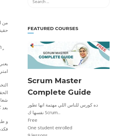
FEATURED COURSES
حقيق
يعني
امتي 
Scrum Master
Complete Guide
ده كورس للناس اللي مهتمة انها تطور
بعد كل Iteration او 
نفسها ك Scrum...
Free
One student enrolled
فكده
9 lessons