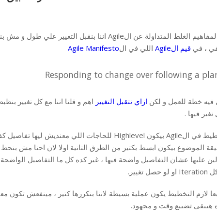
ي ، في
قيم الAgile
اللي في ال
Agile Manifesto
 فيه خطة للعمل و لكن
ازاي نتقبل التغيير
اهم و قلنا اننا مع كل تغيير بنظ
نغير فيها .
التخطيط في الAgile بيكون Highlevel للحاجات اللي مع
لو حصل تغيير.
 هيبقي تضييع وقت و مجهود.