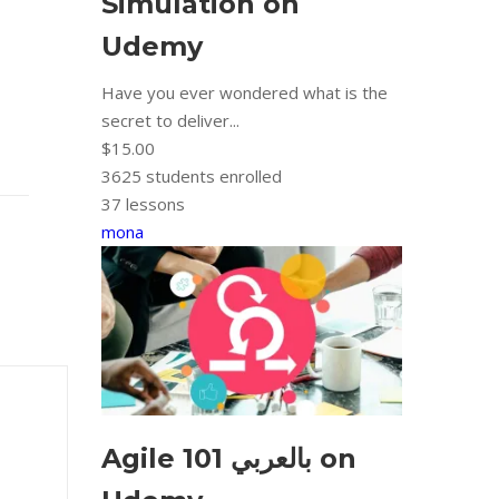
Simulation on
Udemy
Have you ever wondered what is the
secret to deliver...
$15.00
3625
students enrolled
37 lessons
mona
Agile 101 بالعربي on