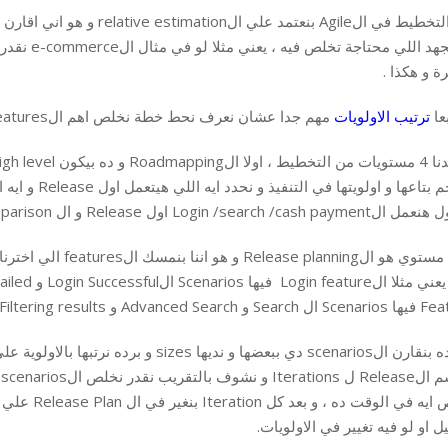
ة و هكذا .
عا
ترتيب الاولويات
مهم جدا عشان نعرف نحط خطة نخلص اهم الFeatures في الاول و نقدر نغير في الباقي .
Login /searc اول Release و ال Offers/ online payment /Prodcut comparison في التانية.
Advanced Search و Filtering results.
نخلص ايه في
ل او لو فيه تغيير في الاولويات.