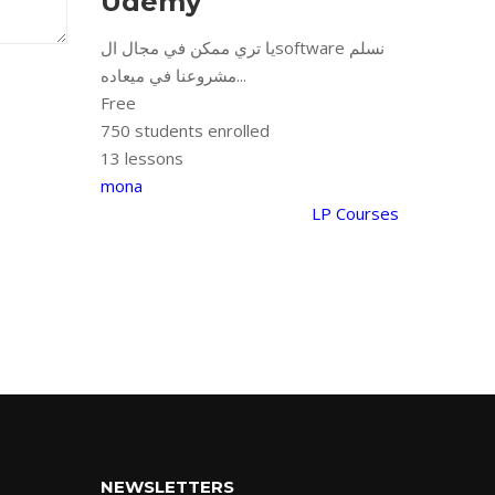
Udemy
يا تري ممكن في مجال الsoftware نسلم
مشروعنا في ميعاده...
Free
750
students enrolled
13 lessons
mona
LP Courses
NEWSLETTERS