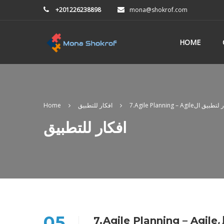
+201226238898
mona@shokrof.com
HOME
Agile Planningافكار لتطبيق ال
افكار للتطبيق
Home
افكار للتطبيق
05
 ال