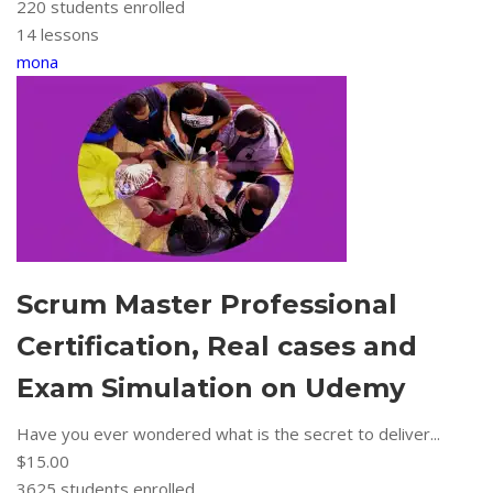
220
students enrolled
14 lessons
mona
Scrum Master Professional
Certification, Real cases and
Exam Simulation on Udemy
Have you ever wondered what is the secret to deliver...
$15.00
3625
students enrolled