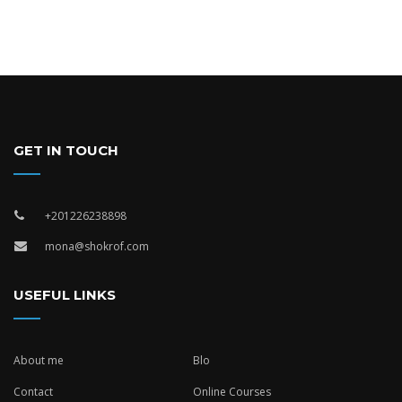
GET IN TOUCH
+201226238898
mona@shokrof.com
USEFUL LINKS
About me
Blo
Contact
Online Courses