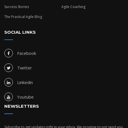
Success Stories
Agile Coaching
The Practical Agile Blog
SOCIAL LINKS
Facebook
Twitter
Linkedin
Youtube
NEWSLETTERS
Subscribe to get updates right in your inbox. We promise to not send you