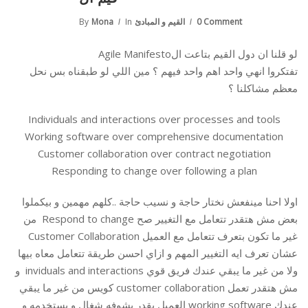
By
Mona
In
القيم و المبادئ
0 Comment
لو قلنا ان دول القيم بتاعت الAgile Manifesto
تفتكروا انهي واحد اهم واحد فيهم ؟ مين اللي لو طبقناه بس نحل
معظم مشاكلنا ؟
Individuals and interactions over processes and tools
Working software over comprehensive documentation
Customer collaboration over contract negotiation
Responding to change over following a plan
اولا احنا مينفعش نختار حاجة و نسيب حاجة ..كلهم مهمين و بيكملوا
بعض
مش هتقدر تتعامل مع التغيير صح Respond to change من
غير ما تكون بتعرف تتعامل مع العميل Customer Collaboration
عشان تعرف ايه التغيير المهم و ازاي احسن طريقة تتعامل معاه بيها
ولا من غير ما يبقي عندك فريق قوي inviduals and interactions
و
مش هتقدر تعمل customer collaboration كويس من غير ما يبقي
عندك working software العميل يقدر يشوفه شغال و يستخدمه و