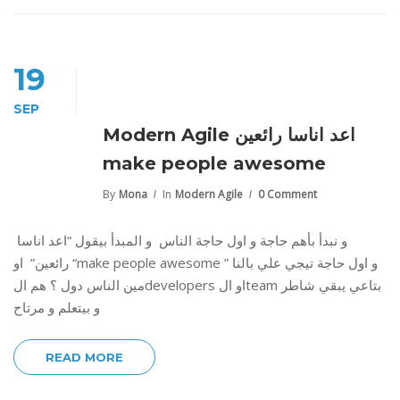
19
SEP
Modern Agile اعد اناسا رائعين
make people awesome
By
Mona
In
Modern Agile
0 Comment
و نبدأ بأهم حاجة و اول حاجة الناس و المبدأ بيقول “اعد اناسا
رائعين” او “make people awesome ” و اول حاجة تيجي علي بالنا
مين الناس دول ؟ هم الdevelopers او الteam بتاعي يبقي شاطر
و بيتعلم و مرتاح
READ MORE